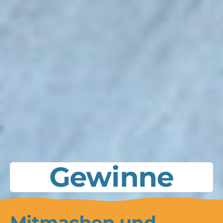
Gewinne
Mitmachen und