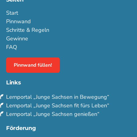
Start
Pinnwand
Schritte & Regeln
Gewinne
FAQ
Pinnwand füllen!
Links
Lern­portal „Junge Sachsen in Bewegung“
Lern­portal „Junge Sachsen fit fürs Leben“
Lern­portal „Junge Sachsen genießen“
Förderung