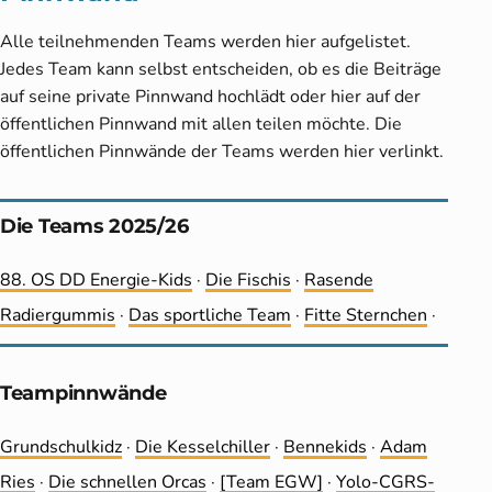
Alle teilnehmenden Teams werden hier aufgelistet.
Jedes Team kann selbst entscheiden, ob es die Beiträge
auf seine private Pinnwand hochlädt oder hier auf der
öffentlichen Pinnwand mit allen teilen möchte. Die
öffentlichen Pinnwände der Teams werden hier verlinkt.
Die Teams 2025/26
88. OS DD Energie-Kids
·
Die Fischis
·
Rasende
Radiergummis
·
Das sportliche Team
·
Fitte Sternchen
·
Teampinnwände
Grundschulkidz
·
Die Kesselchiller
·
Bennekids
·
Adam
Ries
·
Die schnellen Orcas
·
[Team EGW]
·
Yolo-CGRS-