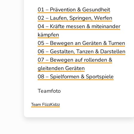
01 – Prävention & Gesundheit
02 – Laufen, Springen, Werfen
04 – Kräfte messen & miteinander
kämpfen
05 – Bewegen an Geräten & Turnen
06 – Gestalten, Tanzen & Darstellen
07 – Bewegen auf rollenden &
gleitenden Geräten
08 – Spielformen & Sportspiele
Teamfoto
Kategorisiert
Team FlizzKidzz
als