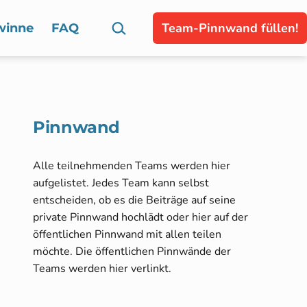
Suchen …
Team-Pinnwand füllen!
winne
FAQ
Pinnwand
Alle teilnehmenden Teams werden hier
aufgelistet. Jedes Team kann selbst
entscheiden, ob es die Beiträge auf seine
private Pinnwand hochlädt oder hier auf der
öffentlichen Pinnwand mit allen teilen
möchte. Die öffentlichen Pinnwände der
Teams werden hier verlinkt.