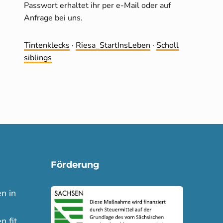
Passwort erhaltet ihr per e-Mail oder auf
Anfrage bei uns.
Tintenklecks
·
Riesa_StartInsLeben
·
Scholl
siblings
Förderung
n in
n fit