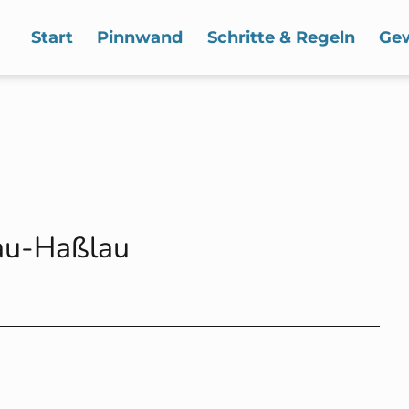
Start
Pinnwand
Schritte & Regeln
Ge
au-Haßlau