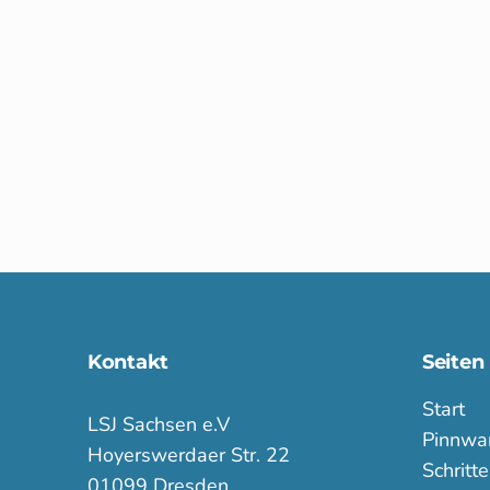
Kontakt
Seiten
Start
LSJ Sachsen e.V
Pinnwa
Hoyerswerdaer Str. 22
Schritt
01099 Dresden