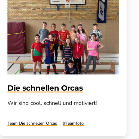
Die schnellen Orcas
Wir sind cool, schnell und motiviert!
Kategorisiert
Verschlagwortet
Team Die schnellen Orcas
Teamfoto
als
mit