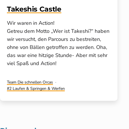
Takeshis Castle
Wir waren in Action!
Getreu dem Motto „Wer ist Takeshi?“ haben
wir versucht, den Parcours zu bestreiten,
ohne von Bällen getroffen zu werden. Oha,
das war eine hitzige Stunde- Aber mit sehr
viel Spaß und Action!
Kategorisiert
Team Die schnellen Orcas
als
Verschlagwortet
2 Laufen & Springen & Werfen
mit