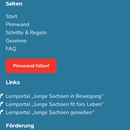
Seiten
Start
Pinnwand
Schritte & Regeln
Gewinne
FAQ
Pinnwand füllen!
Links
Lern­portal „Junge Sachsen in Bewegung“
Lern­portal „Junge Sachsen fit fürs Leben“
Lern­portal „Junge Sachsen genießen“
Förderung