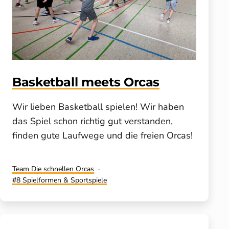
Basketball meets Orcas
Wir lieben Basketball spielen! Wir haben
das Spiel schon richtig gut verstanden,
finden gute Laufwege und die freien Orcas!
Kategorisiert
Team Die schnellen Orcas
als
Verschlagwortet
8 Spielformen & Sportspiele
mit