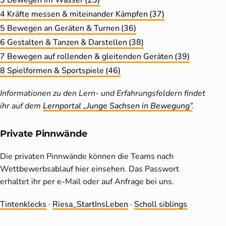
3 Bewegen im Wasser
(23)
4 Kräfte messen & miteinander Kämpfen
(37)
5 Bewegen an Geräten & Turnen
(36)
6 Gestalten & Tanzen & Darstellen
(38)
7 Bewegen auf rollenden & gleitenden Geräten
(39)
8 Spielformen & Sportspiele
(46)
Informationen zu den Lern- und Erfahrungsfeldern findet
ihr auf dem
Lernportal „Junge Sachsen in Bewegung“
.
Private Pinnwände
Die privaten Pinnwände können die Teams nach
Wettbewerbsablauf hier einsehen. Das Passwort
erhaltet ihr per e-Mail oder auf Anfrage bei uns.
Tintenklecks
·
Riesa_StartInsLeben
·
Scholl siblings