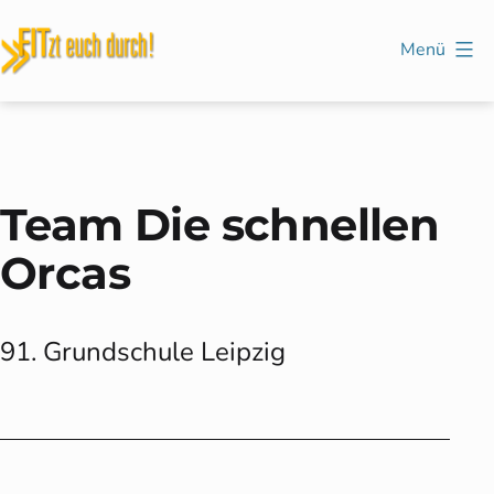
Zum
Inhalt
Menü
springen
FITzt
euch
durch!
Team Die schnellen
Orcas
91. Grundschule Leipzig