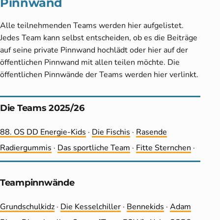
Pinnwand
Alle teilnehmenden Teams werden hier aufgelistet.
Jedes Team kann selbst entscheiden, ob es die Beiträge
auf seine private Pinnwand hochlädt oder hier auf der
öffentlichen Pinnwand mit allen teilen möchte. Die
öffentlichen Pinnwände der Teams werden hier verlinkt.
Die Teams 2025/26
88. OS DD Energie-Kids
·
Die Fischis
·
Rasende
Radiergummis
·
Das sportliche Team
·
Fitte Sternchen
·
Teampinnwände
Grundschulkidz
·
Die Kesselchiller
·
Bennekids
·
Adam