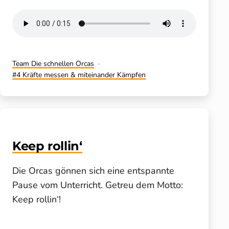
Kategorisiert
Team Die schnellen Orcas
als
Verschlagwortet
4 Kräfte messen & miteinander Kämpfen
mit
Keep rollin‘
Die Orcas gönnen sich eine entspannte
Pause vom Unterricht. Getreu dem Motto:
Keep rollin‘!