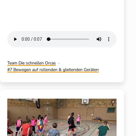
Kategorisiert
Team Die schnellen Orcas
als
Verschlagwortet
7 Bewegen auf rollenden & gleitenden Geräten
mit