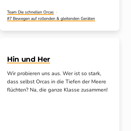
Kategorisiert
Team Die schnellen Orcas
als
Verschlagwortet
7 Bewegen auf rollenden & gleitenden Geräten
mit
Hin und Her
Wir probieren uns aus. Wer ist so stark,
dass selbst Orcas in die Tiefen der Meere
flüchten? Na, die ganze Klasse zusammen!