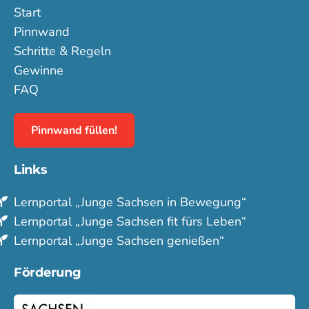
Start
Pinnwand
Schritte & Regeln
Gewinne
FAQ
Pinnwand füllen!
Links
Lern­portal „Junge Sachsen in Bewegung“
Lern­portal „Junge Sachsen fit fürs Leben“
Lern­portal „Junge Sachsen genießen“
Förderung