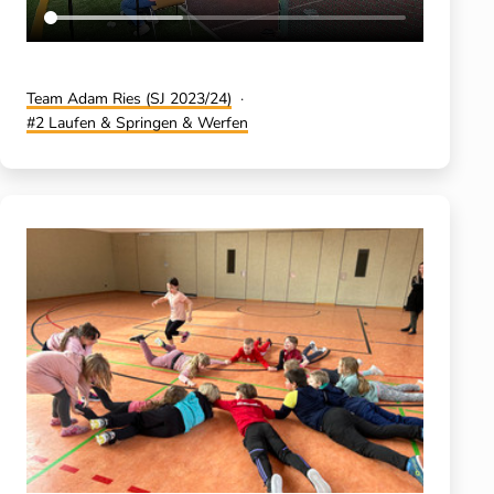
Kategorisiert
Team Adam Ries (SJ 2023/24)
als
Verschlagwortet
2 Laufen & Springen & Werfen
mit