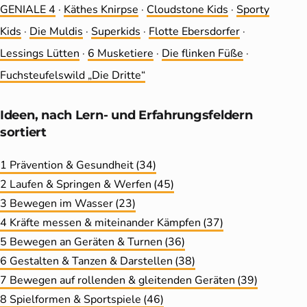
GENIALE 4
·
Käthes Knirpse
·
Cloudstone Kids
·
Sporty
Kids
·
Die Muldis
·
Superkids
·
Flotte Ebersdorfer
·
Lessings Lütten
·
6 Musketiere
·
Die flinken Füße
·
Fuchsteufelswild „Die Dritte“
Ideen, nach Lern- und Erfahrungs­feldern
sortiert
1 Prävention & Gesundheit
(34)
2 Laufen & Springen & Werfen
(45)
3 Bewegen im Wasser
(23)
4 Kräfte messen & miteinander Kämpfen
(37)
5 Bewegen an Geräten & Turnen
(36)
6 Gestalten & Tanzen & Darstellen
(38)
7 Bewegen auf rollenden & gleitenden Geräten
(39)
8 Spielformen & Sportspiele
(46)