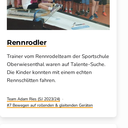
Rennrodler
Trainer vom Rennrodelteam der Sportschule
Oberwiesenthal waren auf Talente-Suche.
Die Kinder konnten mit einem echten
Rennschlitten fahren.
Kategorisiert
Team Adam Ries (SJ 2023/24)
als
Verschlagwortet
7 Bewegen auf rollenden & gleitenden Geräten
mit