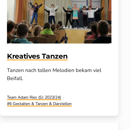
Kreatives Tanzen
Tanzen nach tollen Melodien bekam viel
Beifall.
Kategorisiert
Team Adam Ries (SJ 2023/24)
als
Verschlagwortet
6 Gestalten & Tanzen & Darstellen
mit