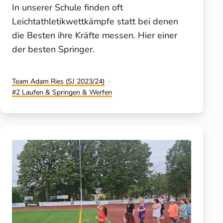
In unserer Schule finden oft
Leichtathletikwettkämpfe statt bei denen
die Besten ihre Kräfte messen. Hier einer
der besten Springer.
Kategorisiert
Team Adam Ries (SJ 2023/24)
als
Verschlagwortet
2 Laufen & Springen & Werfen
mit