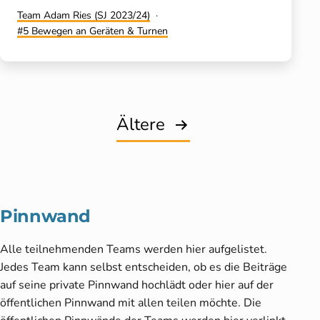
Kategorisiert
Team Adam Ries (SJ 2023/24)
als
Verschlagwortet
5 Bewegen an Geräten & Turnen
mit
Seitennummerierung
Ältere
der
Beiträge
Pinnwand
Alle teilnehmenden Teams werden hier aufgelistet.
Jedes Team kann selbst entscheiden, ob es die Beiträge
auf seine private Pinnwand hochlädt oder hier auf der
öffentlichen Pinnwand mit allen teilen möchte. Die