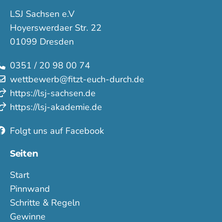
LSJ Sachsen e.V
Hoyerswerdaer Str. 22
01099 Dresden
0351 / 20 98 00 74
wettbewerb@fitzt-euch-durch.de
https://lsj-sachsen.de
https://lsj-akademie.de
Folgt uns auf Facebook
Seiten
Start
Pinnwand
Schritte & Regeln
Gewinne