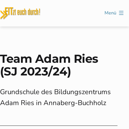
Zum
Inhalt
Menü
springen
FITzt
euch
durch!
Team Adam Ries
(SJ 2023/24)
Grundschule des Bildungszentrums
Adam Ries in Annaberg-Buchholz