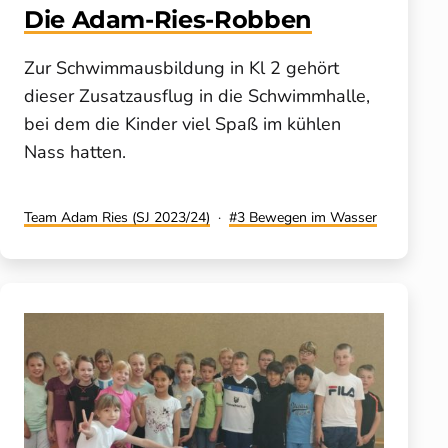
Die Adam-Ries-Robben
Zur Schwimmausbildung in Kl 2 gehört
dieser Zusatzausflug in die Schwimmhalle,
bei dem die Kinder viel Spaß im kühlen
Nass hatten.
Kategorisiert
Verschlagwortet
Team Adam Ries (SJ 2023/24)
3 Bewegen im Wasser
als
mit