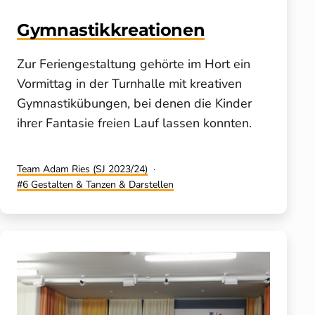
Gymnastikkreationen
Zur Feriengestaltung gehörte im Hort ein
Vormittag in der Turnhalle mit kreativen
Gymnastikübungen, bei denen die Kinder
ihrer Fantasie freien Lauf lassen konnten.
Kategorisiert
Team Adam Ries (SJ 2023/24)
als
Verschlagwortet
6 Gestalten & Tanzen & Darstellen
mit