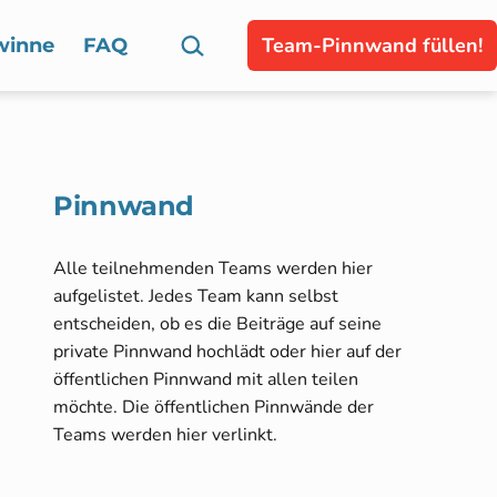
Suchen …
Team-Pinnwand füllen!
winne
FAQ
Pinnwand
Alle teilnehmenden Teams werden hier
aufgelistet. Jedes Team kann selbst
entscheiden, ob es die Beiträge auf seine
private Pinnwand hochlädt oder hier auf der
öffentlichen Pinnwand mit allen teilen
möchte. Die öffentlichen Pinnwände der
Teams werden hier verlinkt.