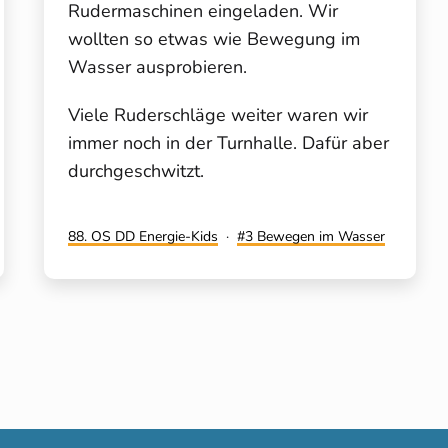
Rudermaschinen eingeladen. Wir
wollten so etwas wie Bewegung im
Wasser ausprobieren.
Viele Ruderschläge weiter waren wir
immer noch in der Turnhalle. Dafür aber
durchgeschwitzt.
Kategorisiert
Verschlagwortet
88. OS DD Energie-Kids
3 Bewegen im Wasser
als
mit