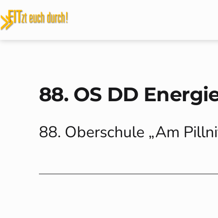
Zum
Inhalt
FITzt
springen
euch
durch!
88. OS DD Energie
88. Oberschule „Am Pilln