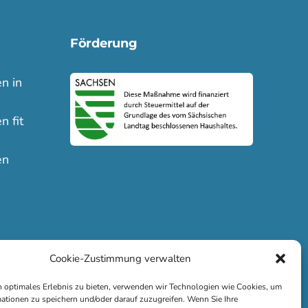
Förderung
n in
n fit
en
Cookie-Zustimmung verwalten
 optimales Erlebnis zu bieten, verwenden wir Technologien wie Cookies, um
ationen zu speichern und/oder darauf zuzugreifen. Wenn Sie Ihre