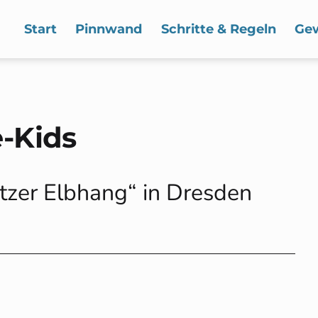
Start
Pinnwand
Schritte & Regeln
Ge
-Kids
itzer Elbhang“ in Dresden