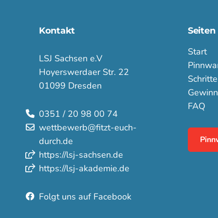
Kontakt
Seiten
Start
LSJ Sachsen e.V
Pinnwa
Hoyerswerdaer Str. 22
Schritt
01099 Dresden
Gewinn
FAQ
0351 / 20 98 00 74
wettbewerb@fitzt-euch-
Pinn
durch.de
https://lsj-sachsen.de
https://lsj-akademie.de
Folgt uns auf Facebook