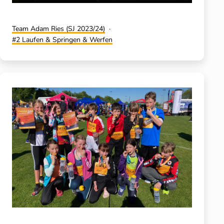
Kategorisiert
Team Adam Ries (SJ 2023/24)
als
Verschlagwortet
2 Laufen & Springen & Werfen
mit