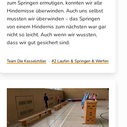
zum Springen ermutigen, konnten wir alle
Hindernisse überwinden. Auch uns selbst
mussten wir überwinden – das Springen
von einem Hindernis zum nächsten war gar
nicht so leicht. Auch wenn wir wussten,
dass wir gut gesichert sind.
Kategorisiert
Verschlagwortet
Team Die Kesselchiller
2 Laufen & Springen & Werfen
als
mit