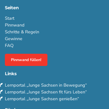
Seiten
Start
Pinnwand
Schritte & Regeln
Gewinne
FAQ
Pinnwand füllen!
Links
Lern­portal „Junge Sachsen in Bewegung“
Lern­portal „Junge Sachsen fit fürs Leben“
Lern­portal „Junge Sachsen genießen“