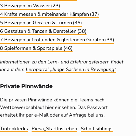
3 Bewegen im Wasser
(23)
4 Kräfte messen & miteinander Kämpfen
(37)
5 Bewegen an Geräten & Turnen
(36)
6 Gestalten & Tanzen & Darstellen
(38)
7 Bewegen auf rollenden & gleitenden Geräten
(39)
8 Spielformen & Sportspiele
(46)
Informationen zu den Lern- und Erfahrungsfeldern findet
ihr auf dem
Lernportal „Junge Sachsen in Bewegung“
.
Private Pinnwände
Die privaten Pinnwände können die Teams nach
Wettbewerbsablauf hier einsehen. Das Passwort
erhaltet ihr per e-Mail oder auf Anfrage bei uns.
Tintenklecks
·
Riesa_StartInsLeben
·
Scholl siblings