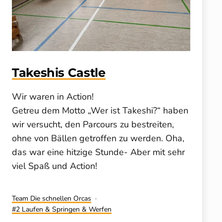
Takeshis Castle
Wir waren in Action!
Getreu dem Motto „Wer ist Takeshi?“ haben
wir versucht, den Parcours zu bestreiten,
ohne von Bällen getroffen zu werden. Oha,
das war eine hitzige Stunde- Aber mit sehr
viel Spaß und Action!
Kategorisiert
Team Die schnellen Orcas
als
Verschlagwortet
2 Laufen & Springen & Werfen
mit