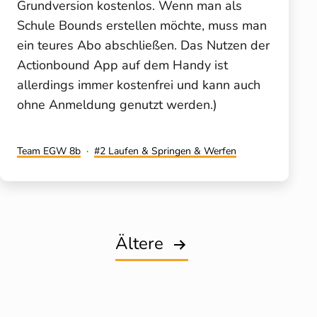
Grundversion kostenlos. Wenn man als
Schule Bounds erstellen möchte, muss man
ein teures Abo abschließen. Das Nutzen der
Actionbound App auf dem Handy ist
allerdings immer kostenfrei und kann auch
ohne Anmeldung genutzt werden.)
Kategorisiert
Verschlagwortet
Team EGW 8b
2 Laufen & Springen & Werfen
als
mit
Seitennummerierung
Ältere
der
Beiträge