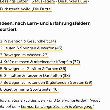
Lessings Lütten
·
6 Musketiere
·
Die flinken Füße
·
Fuchsteufelswild „Die Dritte“
Ideen, nach Lern- und Erfahrungs­feldern
sortiert
1 Prävention & Gesundheit
(34)
2 Laufen & Springen & Werfen
(45)
3 Bewegen im Wasser
(23)
4 Kräfte messen & miteinander Kämpfen
(37)
5 Bewegen an Geräten & Turnen
(36)
6 Gestalten & Tanzen & Darstellen
(38)
7 Bewegen auf rollenden & gleitenden Geräten
(39)
8 Spielformen & Sportspiele
(46)
Informationen zu den Lern- und Erfahrungsfeldern findet
ihr auf dem
Lernportal „Junge Sachsen in Bewegung“
.