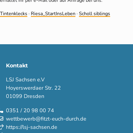
erhaltet ihr per e-Mail oder auf Anfrage bei uns.
Tintenklecks
·
Riesa_StartInsLeben
·
Scholl siblings
Kontakt
LSJ Sachsen e.V
Hoyerswerdaer Str. 22
01099 Dresden
0351 / 20 98 00 74
wettbewerb@fitzt-euch-durch.de
https://lsj-sachsen.de