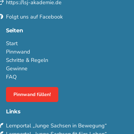
https://lsj-akademie.de
Folgt uns auf Facebook
Seiten
Start
Pinnwand
Schritte & Regeln
Gewinne
FAQ
Pinnwand füllen!
Links
Lern­portal „Junge Sachsen in Bewegung“