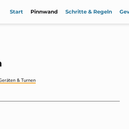
Start
Pinnwand
Schritte & Regeln
Ge
n
Geräten & Turnen