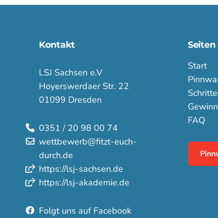
Kontakt
Seiten
Start
LSJ Sachsen e.V
Pinnwa
Hoyerswerdaer Str. 22
Schritt
01099 Dresden
Gewinn
FAQ
0351 / 20 98 00 74
wettbewerb@fitzt-euch-
Pinn
durch.de
https://lsj-sachsen.de
https://lsj-akademie.de
Folgt uns auf Facebook