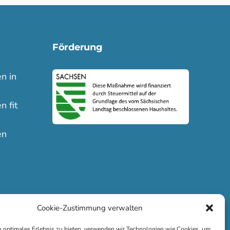
Förderung
n in
n fit
en
Cookie-Zustimmung verwalten
 optimales Erlebnis zu bieten, verwenden wir Technologien wie Cookies, um