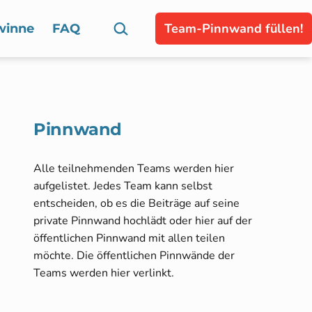
Suchen …
Team-Pinnwand füllen!
winne
FAQ
Pinnwand
Alle teilnehmenden Teams werden hier
aufgelistet. Jedes Team kann selbst
entscheiden, ob es die Beiträge auf seine
private Pinnwand hochlädt oder hier auf der
öffentlichen Pinnwand mit allen teilen
möchte. Die öffentlichen Pinnwände der
Teams werden hier verlinkt.