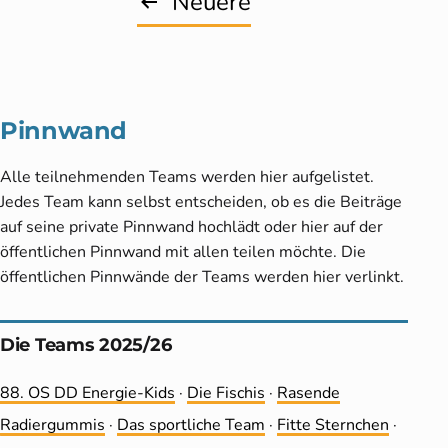
Seitennummerierung
Neuere
der
Beiträge
Pinnwand
Alle teilnehmenden Teams werden hier aufgelistet.
Jedes Team kann selbst entscheiden, ob es die Beiträge
auf seine private Pinnwand hochlädt oder hier auf der
öffentlichen Pinnwand mit allen teilen möchte. Die
öffentlichen Pinnwände der Teams werden hier verlinkt.
Die Teams 2025/26
88. OS DD Energie-Kids
·
Die Fischis
·
Rasende
Radiergummis
·
Das sportliche Team
·
Fitte Sternchen
·