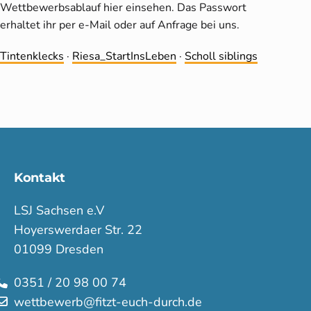
Wettbewerbsablauf hier einsehen. Das Passwort
erhaltet ihr per e-Mail oder auf Anfrage bei uns.
Tintenklecks
·
Riesa_StartInsLeben
·
Scholl siblings
Kontakt
LSJ Sachsen e.V
Hoyerswerdaer Str. 22
01099 Dresden
0351 / 20 98 00 74
wettbewerb@fitzt-euch-durch.de