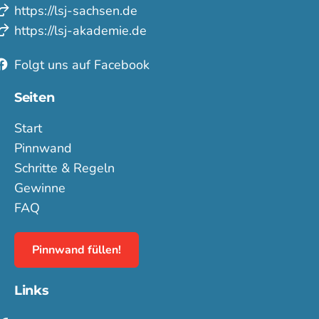
https://lsj-sachsen.de
https://lsj-akademie.de
Folgt uns auf Facebook
Seiten
Start
Pinnwand
Schritte & Regeln
Gewinne
FAQ
Pinnwand füllen!
Links