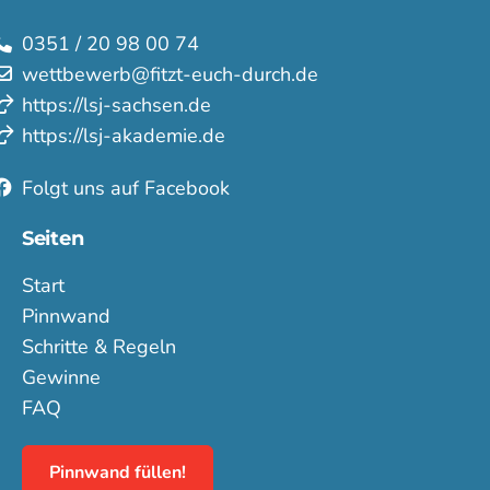
0351 / 20 98 00 74
wettbewerb@fitzt-euch-durch.de
https://lsj-sachsen.de
https://lsj-akademie.de
Folgt uns auf Facebook
Seiten
Start
Pinnwand
Schritte & Regeln
Gewinne
FAQ
Pinnwand füllen!