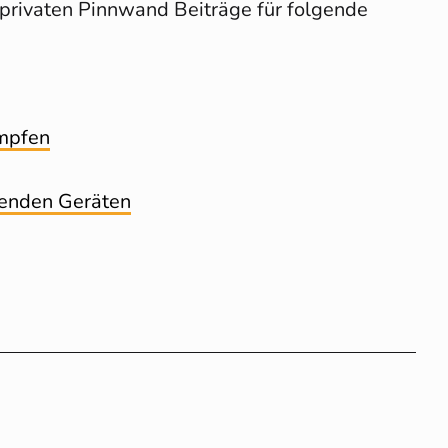
 privaten Pinnwand Beiträge für folgende
ämpfen
tenden Geräten