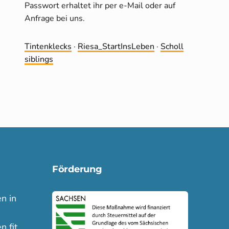
Passwort erhaltet ihr per e-Mail oder auf
Anfrage bei uns.
Tintenklecks
·
Riesa_StartInsLeben
·
Scholl
siblings
Förderung
n in
n fit