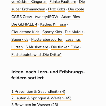
ver­rückten Kängurus
·
Flinke Faultiere
·
Die
super Erdmännchen
·
Flizz Kidzz
·
Die coole
CGRS Crew
·
twenty4EGW
·
Adam Ries
·
Die GENIALE 4
·
Käthes Knirpse
·
Cloudstone Kids
·
Sporty Kids
·
Die Muldis
·
Superkids
·
Flotte Ebersdorfer
·
Lessings
Lütten
·
6 Musketiere
·
Die flinken Füße
·
Fuchsteufelswild „Die Dritte“
Ideen, nach Lern- und Erfahrungs­
feldern sortiert
1 Prävention & Gesundheit
(34)
2 Laufen & Springen & Werfen
(45)
3 Bewegen im Wasser
(23)