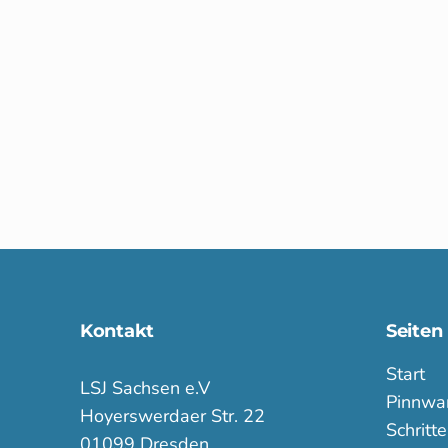
Kontakt
Seiten
Start
LSJ Sachsen e.V
Pinnwa
Hoyerswerdaer Str. 22
Schritt
01099 Dresden