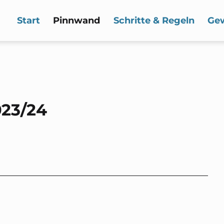
Start
Pinnwand
Schritte & Regeln
Ge
023/24