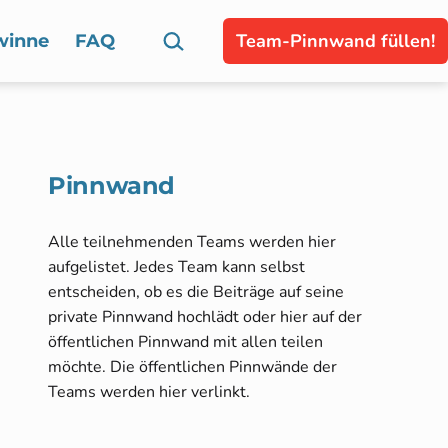
Suchen …
Team-Pinnwand füllen!
winne
FAQ
Pinnwand
Alle teilnehmenden Teams werden hier
aufgelistet. Jedes Team kann selbst
entscheiden, ob es die Beiträge auf seine
private Pinnwand hochlädt oder hier auf der
öffentlichen Pinnwand mit allen teilen
möchte. Die öffentlichen Pinnwände der
Teams werden hier verlinkt.