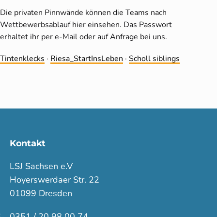
Die privaten Pinnwände können die Teams nach
Wettbewerbsablauf hier einsehen. Das Passwort
erhaltet ihr per e-Mail oder auf Anfrage bei uns.
Tintenklecks
·
Riesa_StartInsLeben
·
Scholl siblings
Kontakt
LSJ Sachsen e.V
Hoyerswerdaer Str. 22
01099 Dresden
0351 / 20 98 00 74