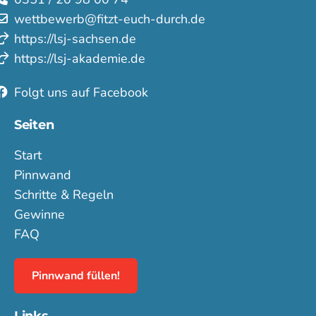
wettbewerb@fitzt-euch-durch.de
https://lsj-sachsen.de
https://lsj-akademie.de
Folgt uns auf Facebook
Seiten
Start
Pinnwand
Schritte & Regeln
Gewinne
FAQ
Pinnwand füllen!