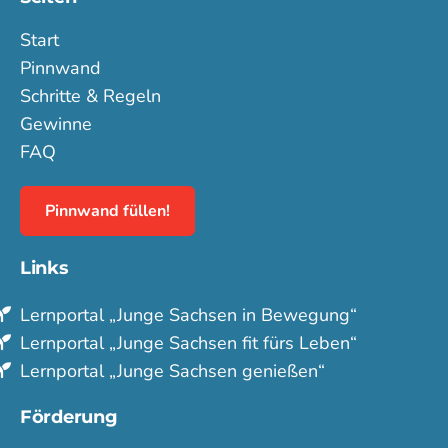
Start
Pinnwand
Schritte & Regeln
Gewinne
FAQ
Pinnwand füllen!
Links
Lern­portal „Junge Sachsen in Bewegung“
Lern­portal „Junge Sachsen fit fürs Leben“
Lern­portal „Junge Sachsen genießen“
Förderung