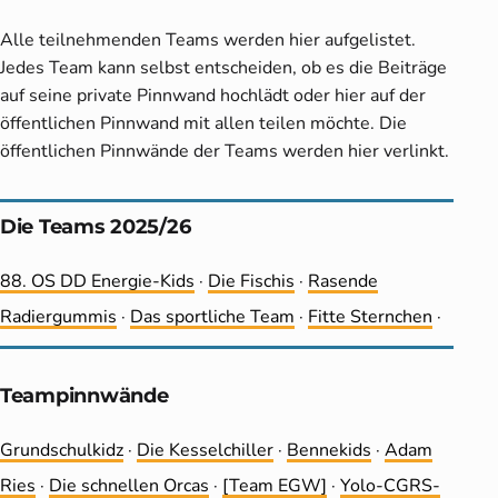
Alle teilnehmenden Teams werden hier aufgelistet.
Jedes Team kann selbst entscheiden, ob es die Beiträge
auf seine private Pinnwand hochlädt oder hier auf der
öffentlichen Pinnwand mit allen teilen möchte. Die
öffentlichen Pinnwände der Teams werden hier verlinkt.
Die Teams 2025/26
88. OS DD Energie-Kids
·
Die Fischis
·
Rasende
Radiergummis
·
Das sportliche Team
·
Fitte Sternchen
·
Teampinnwände
Grundschulkidz
·
Die Kesselchiller
·
Bennekids
·
Adam
Ries
·
Die schnellen Orcas
·
[Team EGW]
·
Yolo-CGRS-