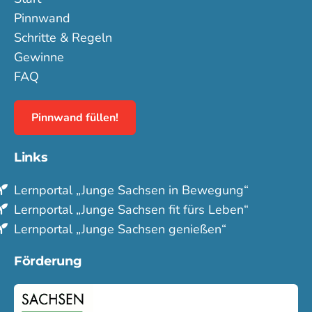
Pinnwand
Schritte & Regeln
Gewinne
FAQ
Pinnwand füllen!
Links
Lern­portal „Junge Sachsen in Bewegung“
Lern­portal „Junge Sachsen fit fürs Leben“
Lern­portal „Junge Sachsen genießen“
Förderung