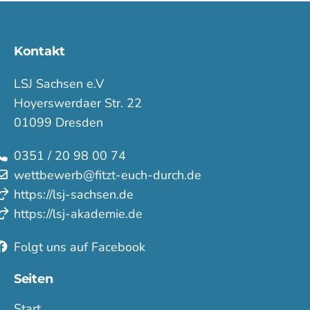
Kontakt
LSJ Sachsen e.V
Hoyerswerdaer Str. 22
01099 Dresden
0351 / 20 98 00 74
wettbewerb@fitzt-euch-durch.de
https://lsj-sachsen.de
https://lsj-akademie.de
Folgt uns auf Facebook
Seiten
Start