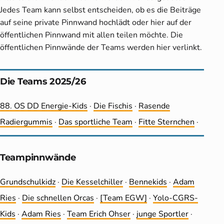
Jedes Team kann selbst entscheiden, ob es die Beiträge
auf seine private Pinnwand hochlädt oder hier auf der
öffentlichen Pinnwand mit allen teilen möchte. Die
öffentlichen Pinnwände der Teams werden hier verlinkt.
Die Teams 2025/26
88. OS DD Energie-Kids
·
Die Fischis
·
Rasende
Radiergummis
·
Das sportliche Team
·
Fitte Sternchen
·
Teampinnwände
Grundschulkidz
·
Die Kesselchiller
·
Bennekids
·
Adam
Ries
·
Die schnellen Orcas
·
[Team EGW]
·
Yolo-CGRS-
Kids
·
Adam Ries
·
Team Erich Ohser
·
junge Sportler
·